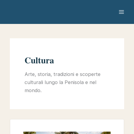
Skip
to
content
Cultura
Arte, storia, tradizioni e scoperte
culturali lungo la Penisola e nel
mondo.