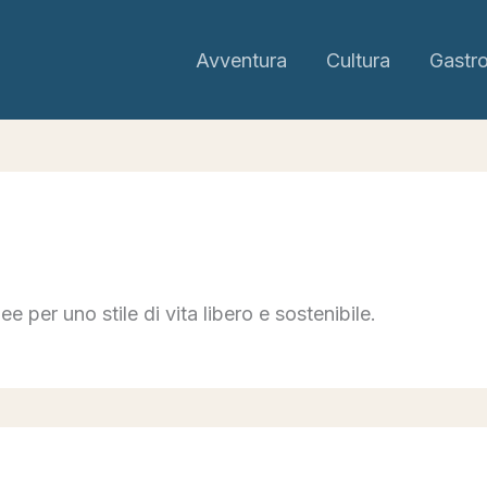
Avventura
Cultura
Gastr
ee per uno stile di vita libero e sostenibile.