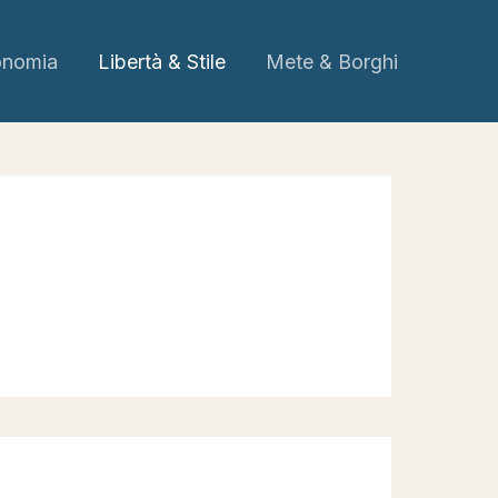
onomia
Libertà & Stile
Mete & Borghi