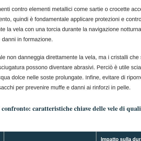
enti contro elementi metallici come sartie o crocette acce
nto, quindi è fondamentale applicare protezioni e contro
e la vela con una torcia durante la navigazione notturna
e danni in formazione.
 sale non danneggia direttamente la vela, ma i cristalli che
sciugatura possono diventare abrasivi. Perciò è utile sci
qua dolce nelle soste prolungate. Infine, evitare di riporr
acchi per prevenire muffe e danni ai rinforzi in pelle.
 confronto: caratteristiche chiave delle vele di qual
Impatto sulla dur