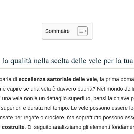
Sommaire
 la qualità nella scelta delle vele per la tu
parla di
eccellenza sartoriale delle vele
, la prima dom
ome capire se una vela è davvero buona? Nel mondo della
di una vela non è un dettaglio superfluo, bensì la chiave p
 superiori e durata nel tempo. Le vele possono essere l
ensate per regate o crociere, ma soprattutto possono es
l costruite
. Di seguito analizziamo gli elementi fondamen